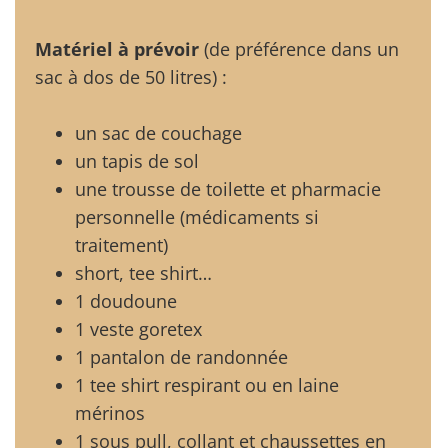
Matériel à prévoir
(de préférence dans un
sac à dos de 50 litres) :
un sac de couchage
un tapis de sol
une trousse de toilette et pharmacie
personnelle (médicaments si
traitement)
short, tee shirt…
1 doudoune
1 veste goretex
1 pantalon de randonnée
1 tee shirt respirant ou en laine
mérinos
1 sous pull, collant et chaussettes en